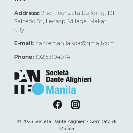
Address:
2nd Floor Zeta Building, 191
Salcedo St., Legaspi Village, Makati
City
E-mail:
dantemanila.sda@gmail.com
Phone:
(02)53104974
© 2023 Società Dante Alighieri - Comitato di
Manila