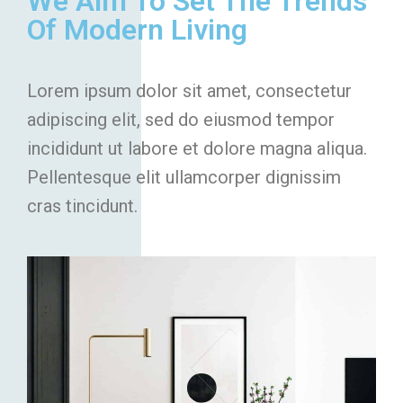
We Aim To Set The Trends
Of Modern Living
Lorem ipsum dolor sit amet, consectetur
adipiscing elit, sed do eiusmod tempor
incididunt ut labore et dolore magna aliqua.
Pellentesque elit ullamcorper dignissim
cras tincidunt.