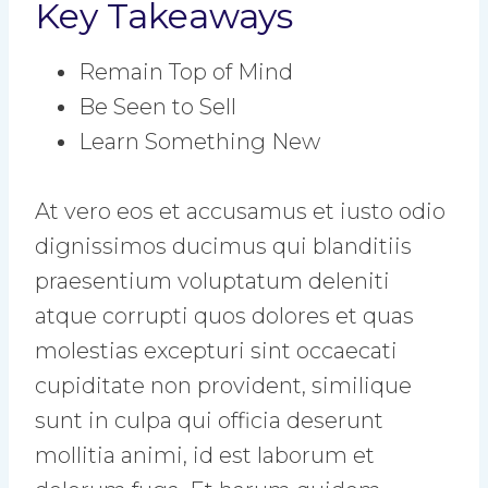
Key Takeaways
Remain Top of Mind
Be Seen to Sell
Learn Something New
At vero eos et accusamus et iusto odio
dignissimos ducimus qui blanditiis
praesentium voluptatum deleniti
atque corrupti quos dolores et quas
molestias excepturi sint occaecati
cupiditate non provident, similique
sunt in culpa qui officia deserunt
mollitia animi, id est laborum et