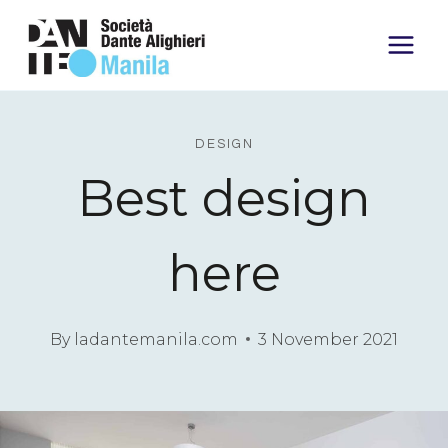
DESIGN
Best design
here
By
ladantemanila.com
3 November 2021